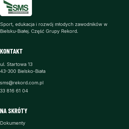
Sport, edukacja i rozwój młodych zawodników w
Bielsku-Białej. Część Grupy Rekord.
KONTAKT
ul. Startowa 13
43-300 Bielsko-Biała
sms@rekord.com.pl
33 816 61 04
NA SKRÓTY
Dokumenty