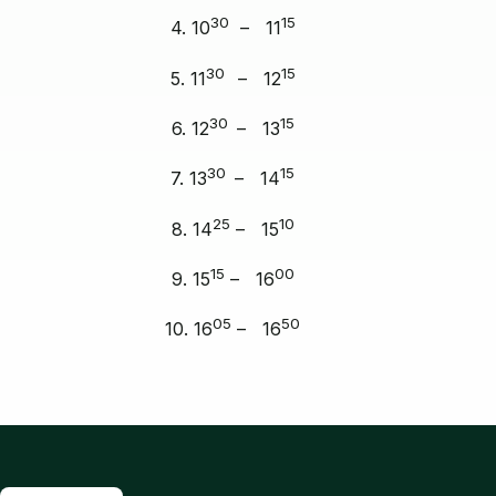
30
15
4. 10
– 11
30
15
5. 11
– 12
30
15
6. 12
– 13
30
15
7. 13
– 14
25
10
8. 14
– 15
15
00
9. 15
– 16
05
50
10. 16
– 16