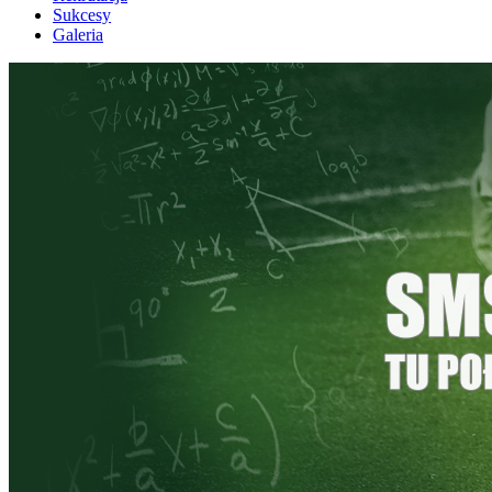
Sukcesy
Galeria