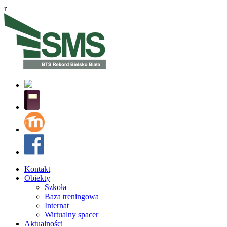
r
Kontakt
Obiekty
Szkoła
Baza treningowa
Internat
Wirtualny spacer
Aktualności