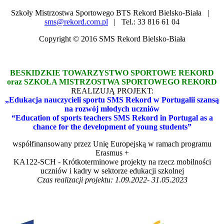
Szkoły Mistrzostwa Sportowego BTS Rekord Bielsko-Biała |
sms@rekord.com.pl
| Tel.: 33 816 61 04
Copyright © 2016 SMS Rekord Bielsko-Biała
BESKIDZKIE TOWARZYSTWO SPORTOWE REKORD
oraz SZKOŁA MISTRZOSTWA SPORTOWEGO REKORD
REALIZUJĄ PROJEKT:
„Edukacja nauczycieli sportu SMS Rekord w Portugalii szansą
na rozwój młodych uczniów
“Education of sports teachers SMS Rekord in Portugal as a
chance for the development of young students”
współfinansowany przez Unię Europejską w ramach programu
Erasmus +
KA122-SCH - Krótkoterminowe projekty na rzecz mobilności
uczniów i kadry w sektorze edukacji szkolnej
Czas realizacji projektu: 1.09.2022- 31.05.2023