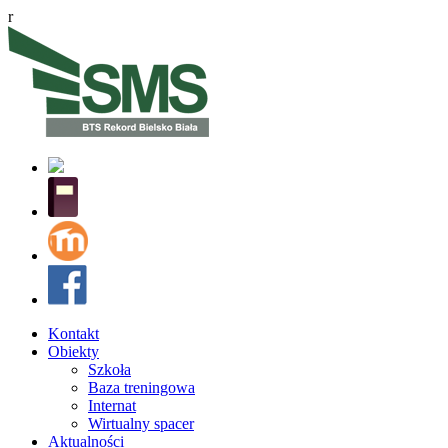
r
Kontakt
Obiekty
Szkoła
Baza treningowa
Internat
Wirtualny spacer
Aktualności