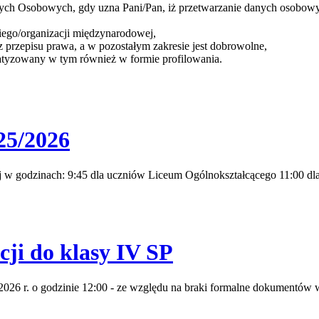
ch Osobowych, gdy uzna Pani/Pan, iż przetwarzanie danych osobowyc
iego/organizacji międzynarodowej,
 przepisu prawa, a w pozostałym zakresie jest dobrowolne,
atyzowany w tym również w formie profilowania.
25/2026
j w godzinach: 9:45 dla uczniów Liceum Ogólnokształcącego 11:00 dla
ji do klasy IV SP
026 r. o godzinie 12:00 - ze względu na braki formalne dokumentów w