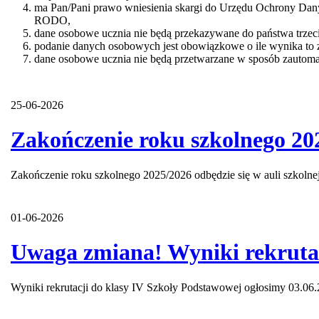
ma Pan/Pani prawo wniesienia skargi do Urzędu Ochrony Dany
RODO,
dane osobowe ucznia nie będą przekazywane do państwa trzec
podanie danych osobowych jest obowiązkowe o ile wynika to z
dane osobowe ucznia nie będą przetwarzane w sposób zautom
25-06-2026
Zakończenie roku szkolnego 20
Zakończenie roku szkolnego 2025/2026 odbędzie się w auli szkolne
01-06-2026
Uwaga zmiana! Wyniki rekrutac
Wyniki rekrutacji do klasy IV Szkoły Podstawowej ogłosimy 03.06.2