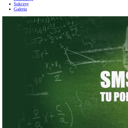
Sukcesy
Galeria