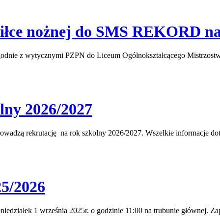
 piłce nożnej do SMS REKORD na
j zgodnie z wytycznymi PZPN do Liceum Ogólnokształcącego Mistrzostw
lny 2026/2027
adzą rekrutację na rok szkolny 2026/2027. Wszelkie informacje dot
25/2026
iedziałek 1 września 2025r. o godzinie 11:00 na trubunie głównej. Z