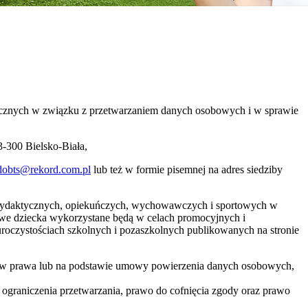
izycznych w związku z przetwarzaniem danych osobowych i w sprawie
-300 Bielsko-Biała,
dobts@rekord.com.pl
lub też w formie pisemnej na adres siedziby
ń dydaktycznych, opiekuńczych, wychowawczych i sportowych w
we dziecka wykorzystane będą w celach promocyjnych i
i uroczystościach szkolnych i pozaszkolnych publikowanych na stronie
ów prawa lub na podstawie umowy powierzenia danych osobowych,
 ograniczenia przetwarzania, prawo do cofnięcia zgody oraz prawo