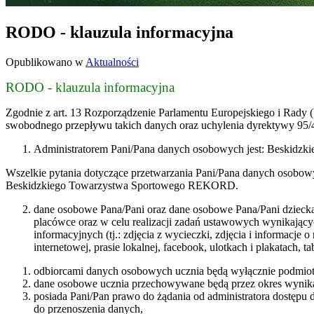
RODO - klauzula informacyjna
Opublikowano w
Aktualności
RODO - klauzula informacyjna
Zgodnie z art. 13 Rozporządzenie Parlamentu Europejskiego i Rady
swobodnego przepływu takich danych oraz uchylenia dyrektywy 95
Administratorem Pani/Pana danych osobowych jest: Beskidzki
Wszelkie pytania dotyczące przetwarzania Pani/Pana danych osobow
Beskidzkiego Towarzystwa Sportowego REKORD.
dane osobowe Pana/Pani oraz dane osobowe Pana/Pani dziecka
placówce oraz w celu realizacji zadań ustawowych wynikając
informacyjnych (tj.: zdjęcia z wycieczki, zdjęcia i informacje
internetowej, prasie lokalnej, facebook, ulotkach i plakatach, tab
odbiorcami danych osobowych ucznia będą wyłącznie podmio
dane osobowe ucznia przechowywane będą przez okres wynika
posiada Pani/Pan prawo do żądania od administratora dostępu 
do przenoszenia danych,