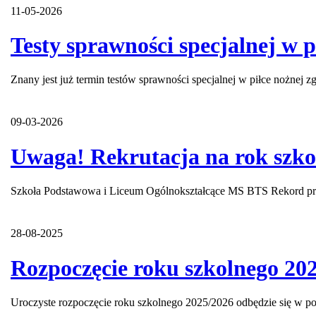
11-05-2026
Testy sprawności specjalnej w
Znany jest już termin testów sprawności specjalnej w piłce nożne
09-03-2026
Uwaga! Rekrutacja na rok szko
Szkoła Podstawowa i Liceum Ogólnokształcące MS BTS Rekord prow
28-08-2025
Rozpoczęcie roku szkolnego 20
Uroczyste rozpoczęcie roku szkolnego 2025/2026 odbędzie się w pon