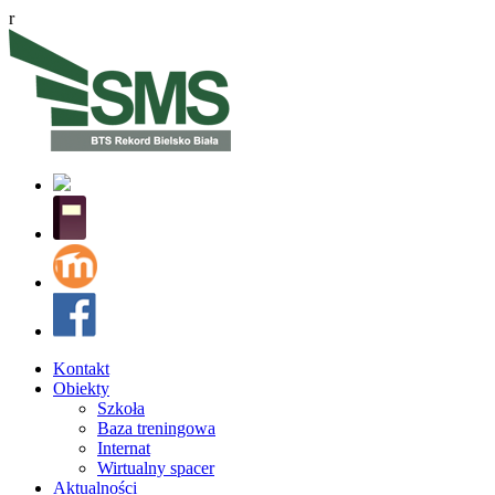
r
Kontakt
Obiekty
Szkoła
Baza treningowa
Internat
Wirtualny spacer
Aktualności