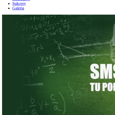
Sukcesy
Galeria