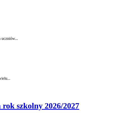
 uczniów...
ielu...
 rok szkolny 2026/2027