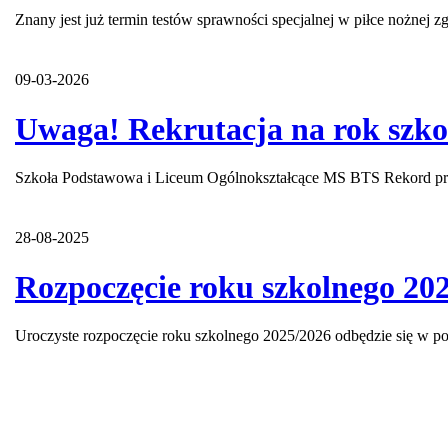
Znany jest już termin testów sprawności specjalnej w piłce nożne
09-03-2026
Uwaga! Rekrutacja na rok szko
Szkoła Podstawowa i Liceum Ogólnokształcące MS BTS Rekord prow
28-08-2025
Rozpoczęcie roku szkolnego 20
Uroczyste rozpoczęcie roku szkolnego 2025/2026 odbędzie się w pon