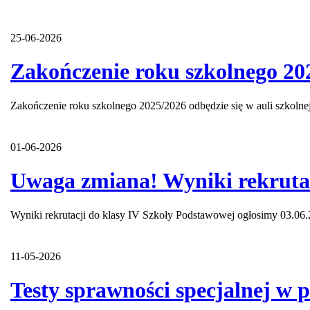
25-06-2026
Zakończenie roku szkolnego 20
Zakończenie roku szkolnego 2025/2026 odbędzie się w auli szkolne
01-06-2026
Uwaga zmiana! Wyniki rekrutac
Wyniki rekrutacji do klasy IV Szkoły Podstawowej ogłosimy 03.06.2
11-05-2026
Testy sprawności specjalnej w