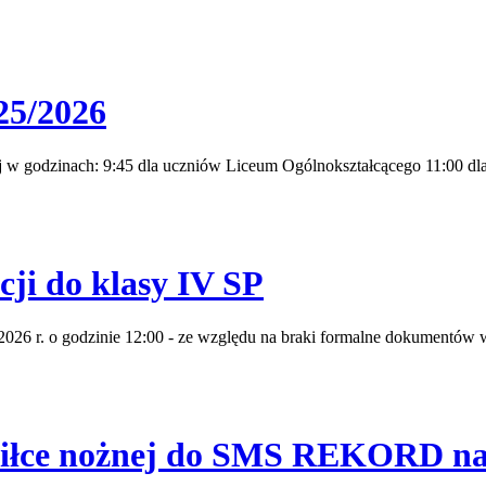
25/2026
j w godzinach: 9:45 dla uczniów Liceum Ogólnokształcącego 11:00 dla
ji do klasy IV SP
026 r. o godzinie 12:00 - ze względu na braki formalne dokumentów w
 piłce nożnej do SMS REKORD na