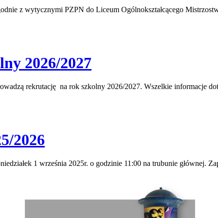
j zgodnie z wytycznymi PZPN do Liceum Ogólnokształcącego Mistrzostw
lny 2026/2027
adzą rekrutację na rok szkolny 2026/2027. Wszelkie informacje dot
25/2026
iedziałek 1 września 2025r. o godzinie 11:00 na trubunie głównej. Z